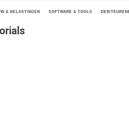
TW & BELASTINGEN
SOFTWARE & TOOLS
DEBITEUREN
orials